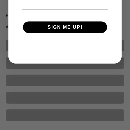
Alle Kategorien anzeigen
SIGN ME UP!
Inlays
OX-Produkte
Tokens
Rollenspiel-Zubehör
Zubehör