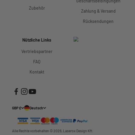
Geschäftsbedingungen
Zubehör
Zahlung & Versand
Rücksendungen
Nützliche Links
Vertriebspartner
FAQ
Kontakt
GBP £
Deutsch
Alle Rechte vorbehalten © 2026, Laserox Design Kft.