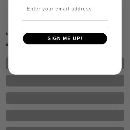
--
SIGN ME UP!
Alle Kategorien anzeigen
Inlays
OX-Produkte
Tokens
Rollenspiel-Zubehör
Zubehör